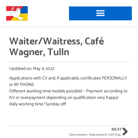
Waiter/Waitress, Café
Wagner, Tulln
Updated on:
May 9, 2022
Applications with CV and, if applicable, certificates PERSONALLY
or BY PHONE.
Different working time models possible! — Payment according to
KV or overpayment depending on qualification very happy!
daily working time ! Sunday off!
NEXT
Sales assistant / shop assistant, Café Wagner, Tulln