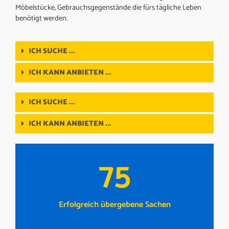
Möbelstücke, Gebrauchsgegenstände die fürs tägliche Leben
benötigt werden.
ICH SUCHE ...
ICH KANN ANBIETEN ...
ICH SUCHE ...
ICH KANN ANBIETEN ...
75
Erfolgreich übergebene Sachen