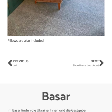
Pillows are also included
PREVIOUS
NEXT
bed
Slatted frame (two pieces)
Basar
Im Basar finden die UkrainerInnen und die Gastgeber