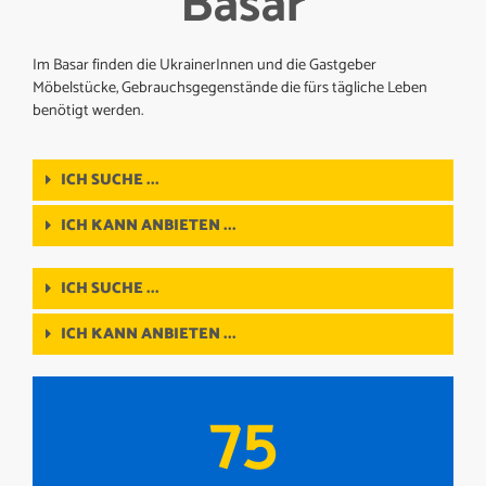
Basar
Im Basar finden die UkrainerInnen und die Gastgeber
Möbelstücke, Gebrauchsgegenstände die fürs tägliche Leben
benötigt werden.
ICH SUCHE ...
ICH KANN ANBIETEN ...
ICH SUCHE ...
ICH KANN ANBIETEN ...
75