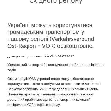
Українці можуть користуватися
громадським транспортом у
нашому регіоні (Verkehrsverbund
Ost-Region = VOR) безкоштовно.
Дата розміщення на сайті VOR: 02.03.2022
Український паспорт або посвідчення особи, як посвідчення
водія
Окрім поїздів ÖBB, українці тепер можуть безкоштовно
користуватися всіма автобусами та потягами в Ост-Регіоні
Веркехрсвербунда (VOR). У федеральних землях Відень,
Нижня Австрія та Бургенланд громадський транспорт
доступний приблизно від 40 транспортних компаній,
повідомляє VOR в ефірі в середу.