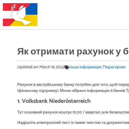
Як отримати рахунок у б
Updated on:
March 16, 2022
інша інформація
,
Перші кроки
Рахунок в австрійському банку потрібен для того, щоб пер
(фінансову підтримку). Мною зібрано інформацію 6 банків Тул
1. Volksbank Niederösterreich
Тут основний рахунок коштує 10,00 / квартал, але безкошто
Надішліть електронний лист із таким текстом та документа