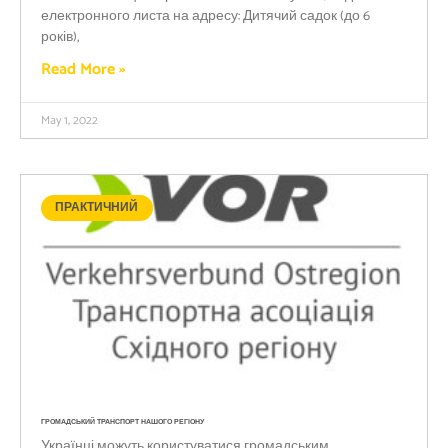
електронного листа на адресу: Дитячий садок (до 6
років),
Read More »
May 1, 2022
ПРАКТИЧНИЙ
ГРОМАДСЬКИЙ ТРАНСПОРТ НАШОГО РЕГІОНУ
Українці можуть користуватися громадським