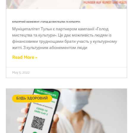
КУЛЬТУРНИЙ АБОНЕМЕНТ «ГОЛОД ДО МИСТЕЦТВА ТА КУЛЬТУРИ»
Муніципалітет Тульн є партнером кампанії «Голод
мистецтва та культури». Це дає можливість людям із
фінансовими труднощами брати участь у культурному
житті. З культурним абонементом люди
Read More »
May 5, 2022
БУДЬ ЗДОРОВИЙ