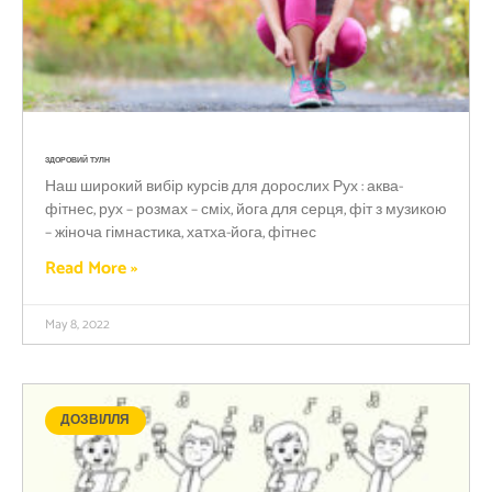
ЗДОРОВИЙ ТУЛН
Наш широкий вибір курсів для дорослих Рух : аква-
фітнес, рух – розмах – сміх, йога для серця, фіт з музикою
– жіноча гімнастика, хатха-йога, фітнес
Read More »
May 8, 2022
ДОЗВІЛЛЯ