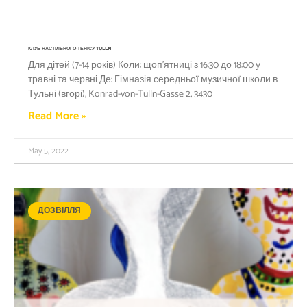
КЛУБ НАСТІЛЬНОГО ТЕНІСУ TULLN
Для дітей (7-14 років) Коли: щоп’ятниці з 16:30 до 18:00 у
травні та червні Де: Гімназія середньої музичної школи в
Тульні (вгорі), Konrad-von-Tulln-Gasse 2, 3430
Read More »
May 5, 2022
ДОЗВІЛЛЯ