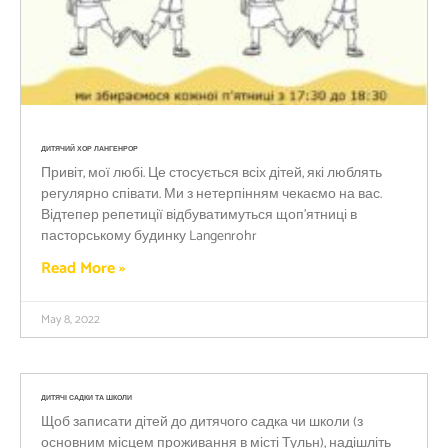
ДИТЯЧИЙ ХОР ЛАНГЕНРОР
Привіт, мої любі. Це стосується всіх дітей, які люблять
регулярно співати. Ми з нетерпінням чекаємо на вас.
Відтепер репетиції відбуватимуться щоп’ятниці в
пасторському будинку Langenrohr
Read More »
May 8, 2022
ДИТЯЧІ САДКИ ТА ШКОЛИ
Щоб записати дітей до дитячого садка чи школи (з
основним місцем проживання в місті Тульн), надішліть