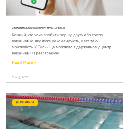
МОЖЛИВIСТЬ ВАКЦИНАЦІЇ ПРОТИ COVID-19 У ТУЛЬНІ
Кожний, хто хоче зробити першу, другу або третю
вакцинацію, яку дуже рекомендують, матє таку
можливість. У Тульні це можливо в державному центрі
вакцинації (з реєстрацією
Read More »
May 5, 2022
ДОЗВІЛЛЯ