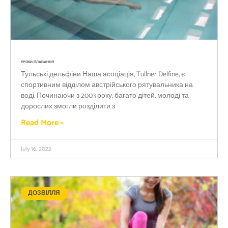
УРОКИ ПЛАВАННЯ
Тульські дельфіни Наша асоціація, Tullner Delfine, є
спортивним відділом австрійського рятувальника на
воді. Починаючи з 2003 року, багато дітей, молоді та
дорослих змогли розділити з
Read More »
July 16, 2022
ДОЗВІЛЛЯ