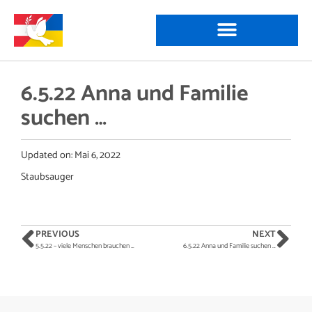
6.5.22 Anna und Familie
suchen …
Updated on:
Mai 6, 2022
Staubsauger
PREVIOUS
NEXT
5.5.22 – viele Menschen brauchen …
6.5.22 Anna und Familie suchen …