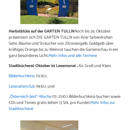
Herbstblüte auf der GARTEN TULLN
Noch bis 26. Oktober
präsentiert sich DIE GARTEN TULLN von ihrer farbenfrohen
Seite. Bäume und Sträucher von Zitronengelb, Goldgelb über
kräftiges Orange bis zu Weinrot tauchen die Gartenschau in ein
ganz besonderes Licht.
Mehr Infos und alle Termine
Stadtbücherei: Oktober ist Lesemonat …
für Groß und Klein:
Bilderbuchkino
(12.10.),
Leserattenclub
(19.10.). und
„Österreich liest“-Woche
(17.-21.10.): Bilderbuchkino buchen sowie
CDs und Tonies gratis leihen (3 Stk. pro Kunde).
Mehr Infos zur
Stadtbücherei