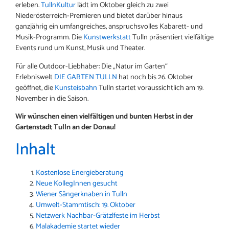
erleben.
TullnKultur
lädt im Oktober gleich zu zwei
Niederösterreich-Premieren und bietet darüber hinaus
ganzjährig ein umfangreiches, anspruchsvolles Kabarett- und
Musik-Programm. Die
Kunstwerkstatt
Tulln präsentiert vielfältige
Events rund um Kunst, Musik und Theater.
Für alle Outdoor-Liebhaber: Die „Natur im Garten“
Erlebniswelt
DIE GARTEN TULLN
hat noch bis 26. Oktober
geöffnet, die
Kunsteisbahn
Tulln startet voraussichtlich am 19.
November in die Saison.
Wir wünschen einen vielfältigen und bunten Herbst in der
Gartenstadt Tulln an der Donau!
Inhalt
Kostenlose Energieberatung
Neue KollegInnen gesucht
Wiener Sängerknaben in Tulln
Umwelt-Stammtisch: 19. Oktober
Netzwerk Nachbar-Grätzlfeste im Herbst
Malakademie startet wieder