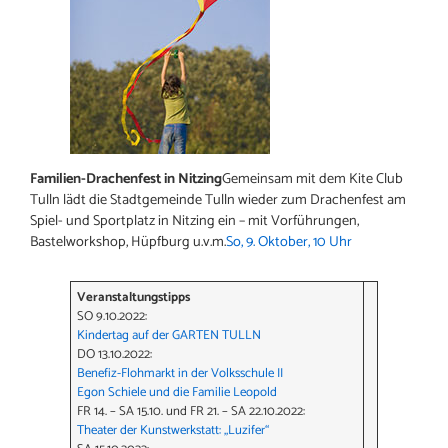
Familien-Drachenfest in Nitzing
Gemeinsam mit dem Kite Club
Tulln lädt die Stadtgemeinde Tulln wieder zum Drachenfest am
Spiel- und Sportplatz in Nitzing ein – mit Vorführungen,
Bastelworkshop, Hüpfburg u.v.m.
So, 9. Oktober, 10 Uhr
Veranstaltungstipps
SO 9.10.2022:
Kindertag auf der GARTEN TULLN
DO 13.10.2022:
Benefiz-Flohmarkt in der Volksschule II
Egon Schiele und die Familie Leopold
FR 14. – SA 15.10. und FR 21. – SA 22.10.2022:
Theater der Kunstwerkstatt: „Luzifer“