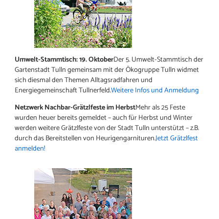
Umwelt-Stammtisch: 19. Oktober
Der 5. Umwelt-Stammtisch der
Gartenstadt Tulln gemeinsam mit der Ökogruppe Tulln widmet
sich diesmal den Themen Alltagsradfahren und
Energiegemeinschaft Tullnerfeld.
Weitere Infos und Anmeldung
Netzwerk Nachbar-Grätzlfeste im Herbst
Mehr als 25 Feste
wurden heuer bereits gemeldet – auch für Herbst und Winter
werden weitere Grätzlfeste von der Stadt Tulln unterstützt – z.B.
durch das Bereitstellen von Heurigengarnituren.
Jetzt Grätzlfest
anmelden!