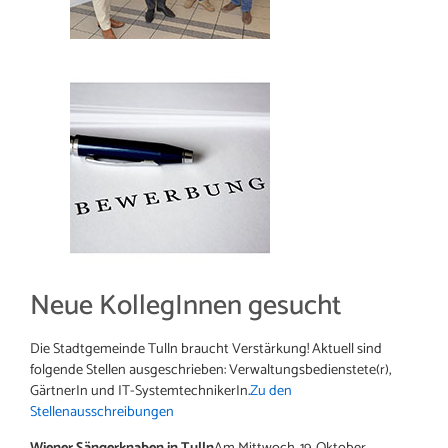
Neue KollegInnen gesucht
Die Stadtgemeinde Tulln braucht Verstärkung! Aktuell sind
folgende Stellen ausgeschrieben: Verwaltungsbedienstete(r),
GärtnerIn und IT-SystemtechnikerIn.
Zu den
Stellenausschreibungen
Wiener Sängerknaben in Tulln
Am Mittwoch, 19. Oktober,