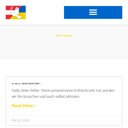
Autor:
Оляляд1
27-05-22 -OLHA SUCHT EINE …
Hallo liebe Helfer. Wenn jemand einen Kühlschrank hat, würden
wir ihn brauchen und auch selbst abholen.
Read More »
Mai 30, 2022