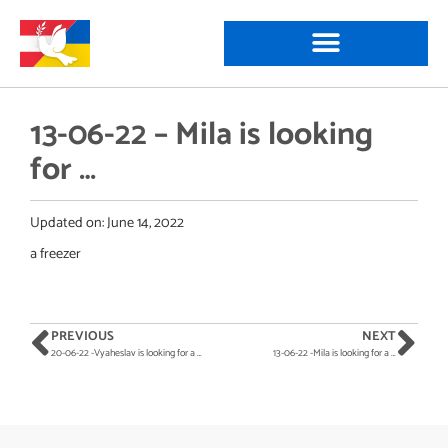
13-06-22 – Mila is looking
for …
Updated on:
June 14, 2022
a freezer
PREVIOUS
NEXT
20-06-22 -Vyaheslav is looking for a …
13-06-22 -Mila is looking for a …