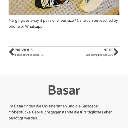
Margit gives away 4 pairs of shoes size 37. she can be reached by
phone or Whatsapp.
PREVIOUS
NEXT
4 pairs of shoes in size 36
Box spring bed 180×200
Basar
Im Basar finden die UkrainerInnen und die Gastgeber
Möbelstücke, Gebrauchsgegenstände die fürs tägliche Leben
benötigt werden.