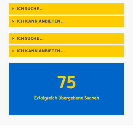
ICH SUCHE ...
ICH KANN ANBIETEN ...
ICH SUCHE ...
ICH KANN ANBIETEN ...
75
Erfolgreich übergebene Sachen