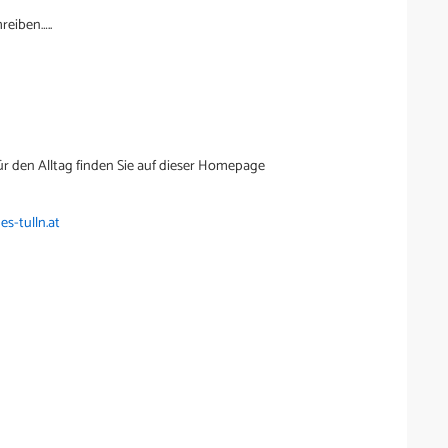
reiben…..
ür den Alltag finden Sie auf dieser Homepage
s-tulln.at