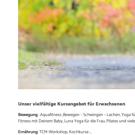
Unser vielfältige Kursangebot für Erwachsenen
Bewegung
: Aquafitness ,Bewegen – Schwingen – Lachen, Yoga fü
Fitness mit Deinem Baby, Luna Yoga für die Frau, Pilates und viel
Ernährung
: TCM-Workshop, Kochkurse …