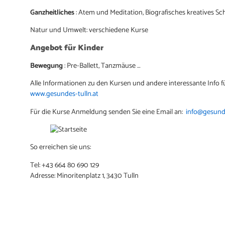
Ganzheitliches
: Atem und Meditation, Biografisches kreatives Sch
Natur und Umwelt: verschiedene Kurse
Angebot für Kinder
Bewegung
: Pre-Ballett, Tanzmäuse …
Alle Informationen zu den Kursen und andere interessante Info f
www.gesundes-tulln.at
Für die Kurse Anmeldung senden Sie eine Email an:
info@gesunde
So erreichen sie uns:
Tel: +43 664 80 690 129
Adresse: Minoritenplatz 1, 3430 Tulln