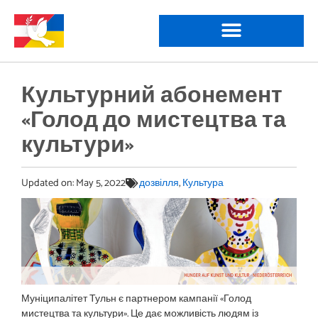
Культурний абонемент
«Голод до мистецтва та
культури»
Updated on:
May 5, 2022
дозвілля
,
Культура
Муніципалітет Тульн є партнером кампанії «Голод
мистецтва та культури». Це дає можливість людям із