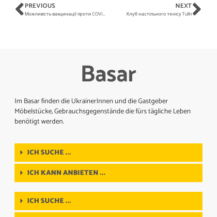
PREVIOUS
NEXT
Можливiсть вакцинації проти COVID-19 у Тульні
Клуб настільного тенісу Tulln
Basar
Im Basar finden die UkrainerInnen und die Gastgeber
Möbelstücke, Gebrauchsgegenstände die fürs tägliche Leben
benötigt werden.
ICH SUCHE ...
ICH KANN ANBIETEN ...
ICH SUCHE ...